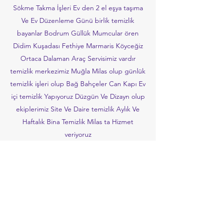
Sökme Takma İşleri Ev den 2 el eşya taşıma
Ve Ev Düzenleme Günü birlik temizlik
bayanlar Bodrum Güllük Mumcular ören
Didim Kuşadası Fethiye Marmaris Köyceğiz
Ortaca Dalaman Araç Servisimiz vardır
temizlik merkezimiz Muğla Milas olup günlük
temizlik işleri olup Bağ Bahçeler Can Kapı Ev
içi temizlik Yapıyoruz Düzgün Ve Dizayn olup
ekiplerimiz Site Ve Daire temizlik Aylık Ve
Haftalık Bina Temizlik Milas ta Hizmet
veriyoruz
İletişime Geçin