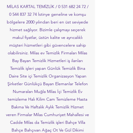
MİLAS KARTAL TEMİZLİK /
0 531 682 24 72
/
0 544 837 32 74
İstinye geneline ve komşu
bölgelere 2000 yılından beri en üst seviyede
hizmet sağlıyor. Bizimle çalışmayı seçerek
makul fiyatlar, üstün kalite ve ayrıcalıklı
müşteri hizmetleri gibi güvencelere sahip
olabilirsiniz. Milas ev Temizlik Firmaları Milas
Bay Bayan Temizlik Hizmetleri iş ilanları
Temizlik işleri yapan Günlük Temizlik Bina
Daire Site içi Temizlik Organizasyon Yapan
Şirketler Günlükçü Bayan Elemanlar Telefon
Numaraları Muğla Milas İçi Temizlik Ev
temizleme Halı Kilim Cam Temizleme Hasta
Bakma Ve Haftalık Aylık Temizlik Hizmet
veren Firmalar Milas Cumhuriyet Mahallesi ve
Cadde Milas da Temizlik işleri Bahçe Villa
Bahçe Bahçıvan Ağaç Ot Ve Gül Dikimi